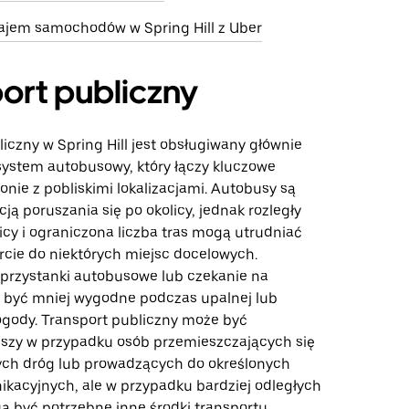
jem samochodów w Spring Hill z Uber
ort publiczny
iczny w Spring Hill jest obsługiwany głównie
 system autobusowy, który łączy kluczowe
onie z pobliskimi lokalizacjami. Autobusy są
ją poruszania się po okolicy, jednak rozległy
icy i ograniczona liczba tras mogą utrudniać
cie do niektórych miejsc docelowych.
przystanki autobusowe lub czekanie na
być mniej wygodne podczas upalnej lub
gody. Transport publiczny może być
jszy w przypadku osób przemieszczających się
ch dróg lub prowadzących do określonych
kacyjnych, ale w przypadku bardziej odległych
 być potrzebne inne środki transportu.