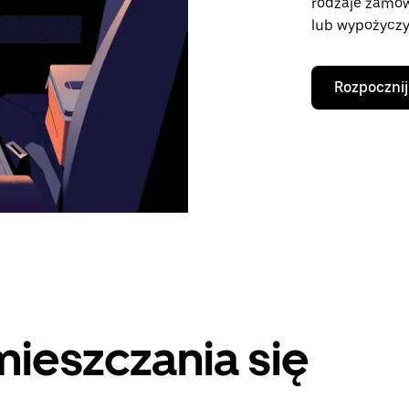
rodzaje zamó
lub wypożyczy
Rozpocznij
ieszczania się