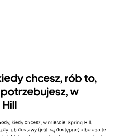
kiedy chcesz, rób to,
potrzebujesz, w
Hill
ody, kiedy chcesz, w mieście: Spring Hill.
azdy lub dostawy (jeśli są dostępne) albo oba te