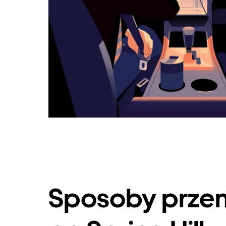
Sposoby przem