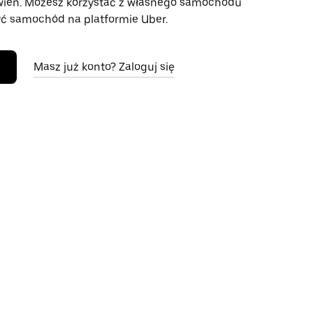
wień. Możesz korzystać z własnego samochodu
ć samochód na platformie Uber.
Masz już konto? Zaloguj się