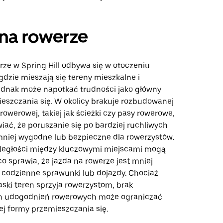
na rowerze
rze w Spring Hill odbywa się w otoczeniu
dzie mieszają się tereny mieszkalne i
ednak może napotkać trudności jako główny
eszczania się. W okolicy brakuje rozbudowanej
 rowerowej, takiej jak ścieżki czy pasy rowerowe,
iać, że poruszanie się po bardziej ruchliwych
mniej wygodne lub bezpieczne dla rowerzystów.
ległości między kluczowymi miejscami mogą
o sprawia, że jazda na rowerze jest mniej
 codzienne sprawunki lub dojazdy. Chociaż
ski teren sprzyja rowerzystom, brak
 udogodnień rowerowych może ograniczać
ej formy przemieszczania się.