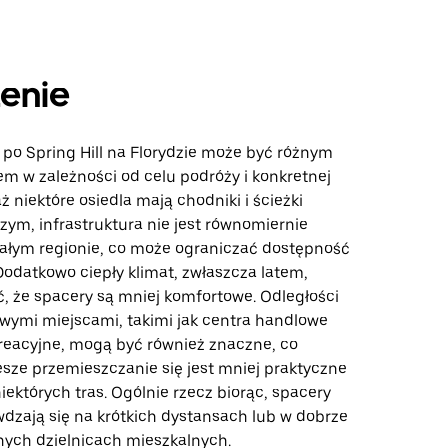
enie
po Spring Hill na Florydzie może być różnym
m w zależności od celu podróży i konkretnej
aż niektóre osiedla mają chodniki i ścieżki
zym, infrastruktura nie jest równomiernie
całym regionie, co może ograniczać dostępność
Dodatkowo ciepły klimat, zwłaszcza latem,
, że spacery są mniej komfortowe. Odległości
wymi miejscami, takimi jak centra handlowe
kreacyjne, mogą być również znaczne, co
esze przemieszczanie się jest mniej praktyczne
ektórych tras. Ogólnie rzecz biorąc, spacery
wdzają się na krótkich dystansach lub w dobrze
ych dzielnicach mieszkalnych.