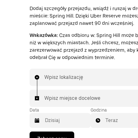
Dodaj szczegóły przejazdu, wsiądź i ruszaj w d
mieście: Spring Hill. Dzięki Uber Reserve możes
zaplanować przejazd nawet 90 dni wcześniej.
Wskazówka:
Czas odbioru w: Spring Hill może 
niż w większych miastach. Jeśli chcesz, możes
zarezerwować przejazd z wyprzedzeniem, aby 
odebrał Cię w odpowiednim terminie.
Wpisz lokalizację
Wpisz miejsce docelowe
Data
Godzina
Teraz
Naciśnij