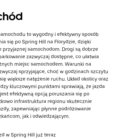
chód
samochodu to wygodny i efektywny sposób
a się po Spring Hill na Florydzie, dzięki
ze przyjaznej samochodom. Drogi są dobrze
parkowanie zazwyczaj dostępne, co ułatwia
óżnych miejsc samochodem. Warunki na
zwyczaj sprzyjające, choć w godzinach szczytu
ię większe natężenie ruchu. Układ okolicy oraz
ędzy kluczowymi punktami sprawiają, że jazda
st efektywną opcją poruszania się po
tkowo infrastruktura regionu skutecznie
azdy, zapewniając płynne podróżowanie
kańcom, jak i odwiedzającym.
 w Spring Hill już teraz