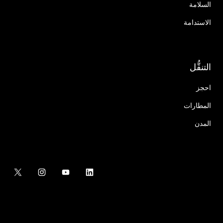
السلامة
الاستدامة
التنقُّل
احجز
المطارات
المدن