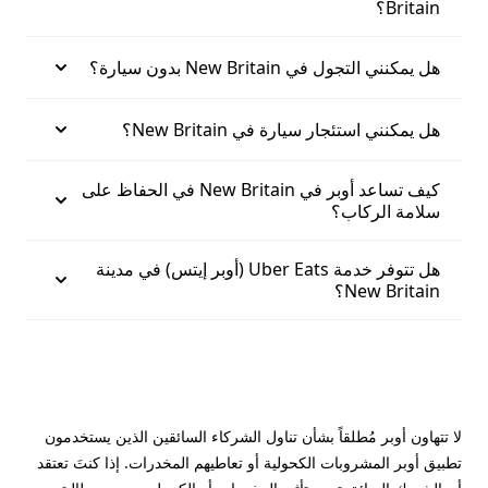
Britain؟
هل يمكنني التجول في New Britain بدون سيارة؟
هل يمكنني استئجار سيارة في New Britain؟
كيف تساعد أوبر في New Britain في الحفاظ على
سلامة الركاب؟
هل تتوفر خدمة Uber Eats (أوبر إيتس) في مدينة
New Britain؟
لا تتهاون أوبر مُطلقاً بشأن تناول الشركاء السائقين الذين يستخدمون
تطبيق أوبر المشروبات الكحولية أو تعاطيهم المخدرات. إذا كنتَ تعتقد