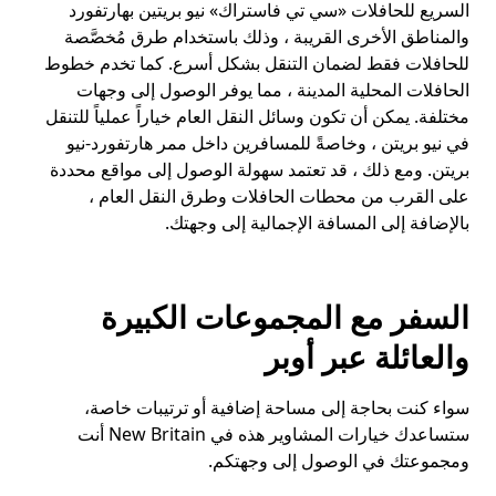
السريع للحافلات «سي تي فاستراك» نيو بريتين بهارتفورد
والمناطق الأخرى القريبة ، وذلك باستخدام طرق مُخصَّصة
للحافلات فقط لضمان التنقل بشكل أسرع. كما تخدم خطوط
الحافلات المحلية المدينة ، مما يوفر الوصول إلى وجهات
مختلفة. يمكن أن تكون وسائل النقل العام خياراً عملياً للتنقل
في نيو بريتن ، وخاصةً للمسافرين داخل ممر هارتفورد-نيو
بريتن. ومع ذلك ، قد تعتمد سهولة الوصول إلى مواقع محددة
على القرب من محطات الحافلات وطرق النقل العام ،
بالإضافة إلى المسافة الإجمالية إلى وجهتك.
السفر مع المجموعات الكبيرة
والعائلة عبر أوبر
سواء كنت بحاجة إلى مساحة إضافية أو ترتيبات خاصة،
ستساعدك خيارات المشاوير هذه في New Britain أنت
ومجموعتك في الوصول إلى وجهتكم.