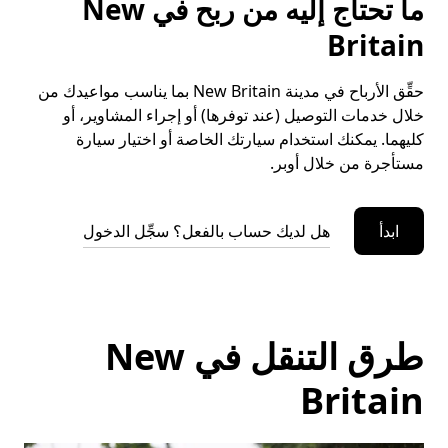
ما تحتاج إليه من ربح في New
Britain
حقِّق الأرباح في مدينة New Britain بما يناسب مواعيدك من
خلال خدمات التوصيل (عند توفرها) أو إجراء المشاوير، أو
كليهما. يمكنك استخدام سيارتك الخاصة أو اختيار سيارة
مستأجرة من خلال أوبر.
ابدأ
هل لديك حساب بالفعل؟ سجِّل الدخول
طرق التنقل في New
Britain