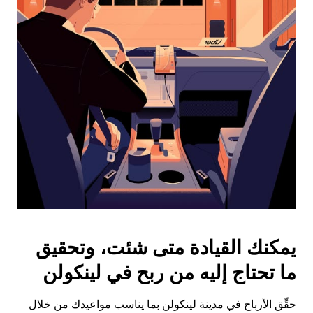
على
زر
الخروج
لإغلاق
التقويم.
يمكنك القيادة متى شئت، وتحقيق
ما تحتاج إليه من ربح في لينكولن
حقِّق الأرباح في مدينة لينكولن بما يناسب مواعيدك من خلال