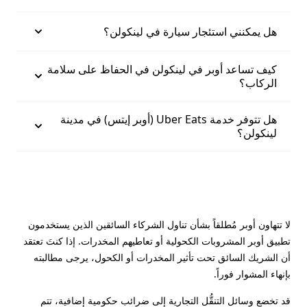
هل يمكنني استئجار سيارة في لينكولن؟
كيف تساعد أوبر في لينكولن في الحفاظ على سلامة
الركاب؟
هل تتوفر خدمة Uber Eats (أوبر إيتس) في مدينة
لينكولن؟
لا تتهاون أوبر مُطلقاً بشأن تناول الشركاء السائقين الذين يستخدمون
تطبيق أوبر المشروبات الكحولية أو تعاطيهم المخدرات. إذا كنتَ تعتقد
أن الشريك السائق تحت تأثير المخدرات أو الكحول، يرجى مطالبته
بإنهاء المشوار فوراً.
قد تخضع وسائل التنقُّل التجارية إلى ضرائب حكومية إضافية، تتم