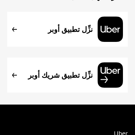
نزِّل تطبيق أوبر
نزِّل تطبيق شريك أوبر
Uber