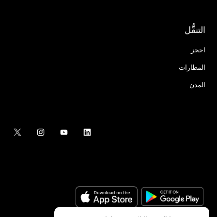
التنقُّل
احجز
المطارات
المدن