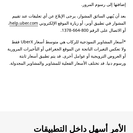
إضافتها إلى رسوم المرور.
بعد أن يُنهي السائق المشوار، يرجى الإبلاغ عن أي تعليقات عند تقييم
المشوار في تطبيق أوبر، أو زيارة الموقع الإلكتروني
help.uber.com
،
أو الاتصال على الرقم 800-664-1378.
*أسعار المشاوير النموذجية للركاب هي متوسط أسعار UberX فقط
ولا تعكس التغيرات الناتجة عن الموقع الجغرافي أو التأخيرات المرورية
أو العروض الترويجية أو عوامل أخرى. قد يتم تطبيق أسعار ثابتة
ورسوم دنيا. قد تختلف الأسعار الفعلية للمشاوير والمشاوير المجدولة.
الأمر أسهل داخل التطبيقات