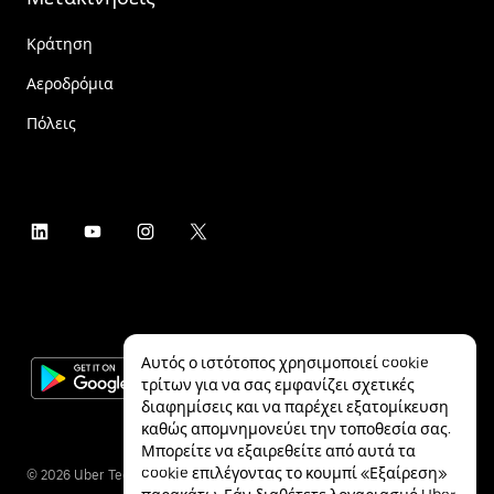
Κράτηση
Αεροδρόμια
Πόλεις
Αυτός ο ιστότοπος χρησιμοποιεί cookie
τρίτων για να σας εμφανίζει σχετικές
διαφημίσεις και να παρέχει εξατομίκευση
καθώς απομνημονεύει την τοποθεσία σας.
Μπορείτε να εξαιρεθείτε από αυτά τα
cookie επιλέγοντας το κουμπί «Εξαίρεση»
©
2026
Uber Technologies Inc.