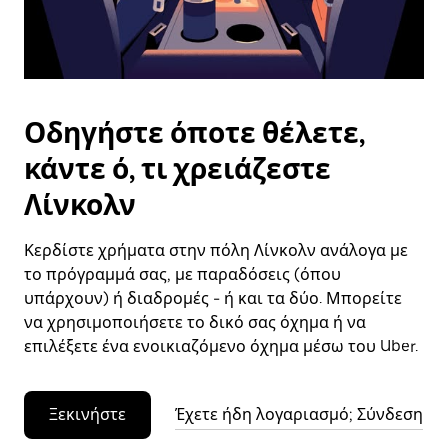
το
ημερολόγιο.
Οδηγήστε όποτε θέλετε,
κάντε ό, τι χρειάζεστε
Λίνκολν
Κερδίστε χρήματα στην πόλη Λίνκολν ανάλογα με
το πρόγραμμά σας, με παραδόσεις (όπου
υπάρχουν) ή διαδρομές - ή και τα δύο. Μπορείτε
να χρησιμοποιήσετε το δικό σας όχημα ή να
επιλέξετε ένα ενοικιαζόμενο όχημα μέσω του Uber.
Ξεκινήστε
Έχετε ήδη λογαριασμό; Σύνδεση