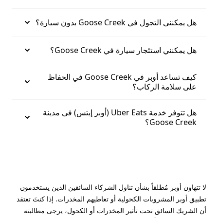
هل يمكنني التجول في Goose Creek بدون سيارة؟
هل يمكنني استئجار سيارة في Goose Creek؟
كيف تساعد أوبر في Goose Creek في الحفاظ
على سلامة الركاب؟
هل تتوفر خدمة Uber Eats (أوبر إيتس) في مدينة
Goose Creek؟
لا تتهاون أوبر مُطلقاً بشأن تناول الشركاء السائقين الذين يستخدمون
تطبيق أوبر المشروبات الكحولية أو تعاطيهم المخدرات. إذا كنتَ تعتقد
أن الشريك السائق تحت تأثير المخدرات أو الكحول، يرجى مطالبته