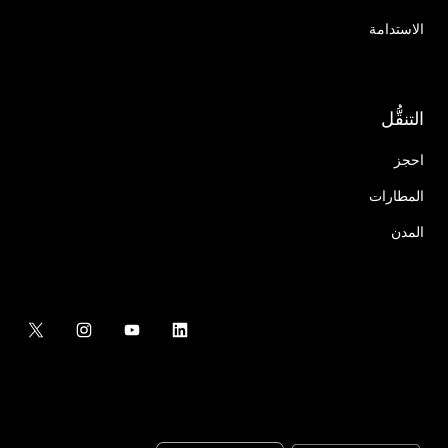
الاستدامة
التنقُّل
احجز
المطارات
المدن