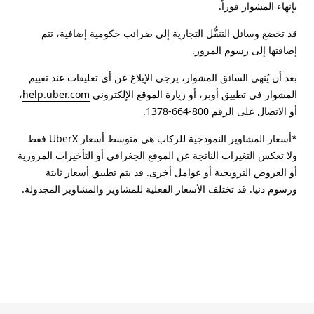
بإنهاء المشوار فوراً.
قد تخضع وسائل التنقُّل التجارية إلى ضرائب حكومية إضافية، تتم
إضافتها إلى رسوم المرور.
بعد أن يُنهي السائق المشوار، يرجى الإبلاغ عن أي تعليقات عند تقييم
المشوار في تطبيق أوبر، أو زيارة الموقع الإلكتروني
help.uber.com
،
أو الاتصال على الرقم 800-664-1378.
*أسعار المشاوير النموذجية للركاب هي متوسط أسعار UberX فقط
ولا تعكس التغيرات الناتجة عن الموقع الجغرافي أو التأخيرات المرورية
أو العروض الترويجية أو عوامل أخرى. قد يتم تطبيق أسعار ثابتة
ورسوم دنيا. قد تختلف الأسعار الفعلية للمشاوير والمشاوير المجدولة.