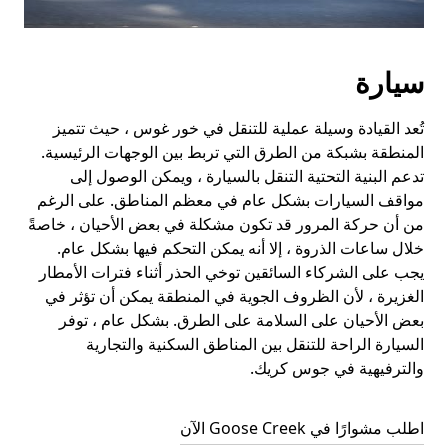
سيارة
تُعد القيادة وسيلة عملية للتنقل في خور غوس ، حيث تتميز
المنطقة بشبكة من الطرق التي تربط بين الوجهات الرئيسية.
تدعم البنية التحتية التنقل بالسيارة ، ويمكن الوصول إلى
مواقف السيارات بشكل عام في معظم المناطق. على الرغم
من أن حركة المرور قد تكون مشكلة في بعض الأحيان ، خاصةً
خلال ساعات الذروة ، إلا أنه يمكن التحكم فيها بشكل عام.
يجب على الشركاء السائقين توخي الحذر أثناء فترات الأمطار
الغزيرة ، لأن الظروف الجوية في المنطقة يمكن أن تؤثر في
بعض الأحيان على السلامة على الطرق. بشكل عام ، توفر
السيارة الراحة للتنقل بين المناطق السكنية والتجارية
والترفيهية في جوس كريك.
اطلب مشوارًا في Goose Creek الآن