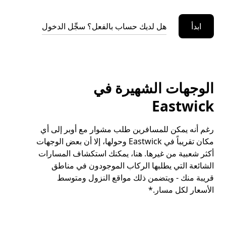
ابدأ
هل لديك حساب بالفعل؟ سجِّل الدخول
الوجهات الشهيرة في
Eastwick
رغم أنه يمكن للمسافرين طلب مشوار مع أوبر إلى أي
مكان تقريباً في Eastwick وحولها، إلا أن بعض الوجهات
أكثر شعبية من غيرها. هنا، يمكنك استكشاف المسارات
الشائعة التي يطلبها الركاب الموجودون في مناطق
قريبة منك - ويتضمن ذلك مواقع النزول ومتوسط
الأسعار لكل مسار.*