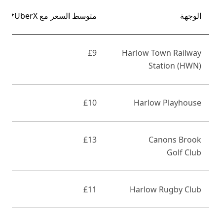
الوجهة
متوسط السعر مع UberX*
£9
Harlow Town Railway
Station (HWN)
£10
Harlow Playhouse
£13
Canons Brook
Golf Club
£11
Harlow Rugby Club