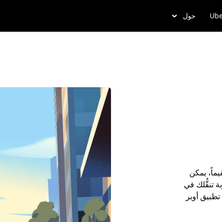
Ube
حول
راً أو مقيماً، يمكن
تنقُّلك في
دام تطبيق أوبر