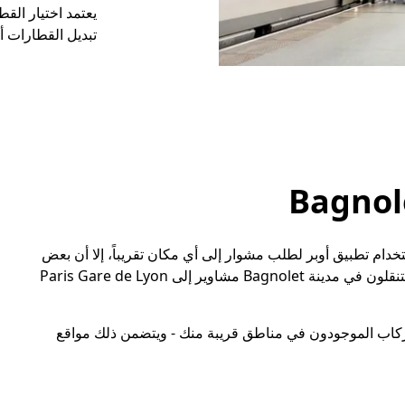
يعتمد اختيار الق
تبديل القطارات أ
هلاً. يمكن للركاب استخدام تطبيق أوبر لطلب مشوار إلى أي مكان تقريباً، إلا أن بعض
الوجهات أكثر شعبيةً من غيرها. يطلب ركاب أوبر الذين يتنقلون في مدينة Bagnolet مشاوير إلى Paris Gare de Lyon
لركاب الموجودون في مناطق قريبة منك - ويتضمن ذلك مواقع