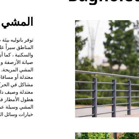
المشي
توفر بانوليه بيئة
المناطق سيراً عل
والسكنية ، كما أن
صيانة الأرصفة و
المشي المريحة. 
معتدلة أو مسافا
مشاكل في الحركة
معتدلة وصيف دافئ
هطول الأمطار في
المشي وسيلة عمل
خيارات وسائل النق