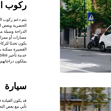
ركوب ال
يتم دعم ركوب ال
الحضرية وبعض ال
الدراجة وسيلة م
مسارات أو ممرات 
يكون تحديًا للرك
القصيرة ممكنة با
يملكون دراجاتهم 
سيارة
قد يكون القيادة 
تأتي مع بعض التح