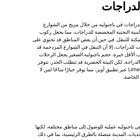
دراجات
دراجات في باجنوليه من خلال مزيج من الشوارع
بنية التحتية المخصصة للدراجات، مما يجعل ركوب
مكنة للتنقل. في حين أن بعض المناطق قد تحتوي على
للدراجات، إلا أن التنقل في الشوارع المزدحمة قد
اب الأقل خبرة. حجم باجنوليه الصغير يجعل الرحلات
لدراجة، لكن البيئة الحضرية قد تتطلب الحذر. تتوفر
خدمة تأجير Limebike عبر تطبيق أوبر، مما يوفر خيارًا متاحًا لمن لا
الخاصة.
في باجنوليه عملية للوصول إلى مناطق مختلفة، لكنها
ديات. المدينة متصلة بالطرق الرئيسية، بما في ذلك