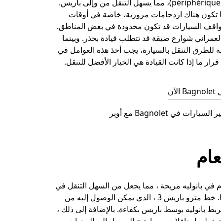
الطريق الدائري (périphérique)، مما يسهل التنقل من وإلى باريس.
ما تكون هناك ازدحامات مرورية، خاصة في أوقات
مواقف السيارات قد تكون محدودة في بعض المناطق.
عمراني شوارع ضيقة قد تتطلب قيادة بحذر. وبينما
تية للطرق التنقل بالسيارة، يجب أخذ هذه العوامل في
 قرار ما إذا كانت القيادة هي الخيار الأفضل للتنقل.
آن
رات في Bagnolet مع أوبر
عام
م في بانوليه مريحة ، مما يجعل من السهل التنقل في
المنطقة وخارجها. خط مترو باريس 3 ، الذي يمكن الوصول إليه من
ربط بانوليه بوسط باريس بكفاءة. بالإضافة إلى ذلك ،