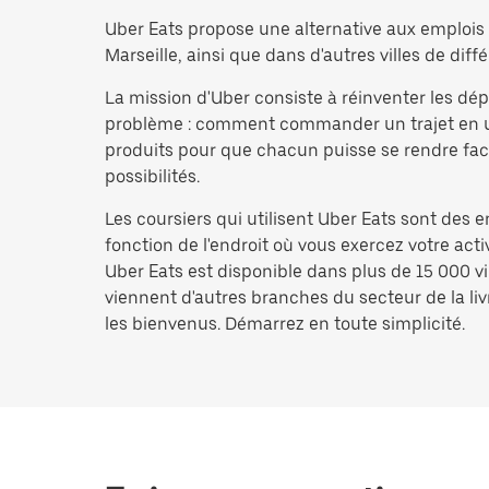
Uber Eats propose une alternative aux emplois d
Marseille, ainsi que dans d'autres villes de diffé
La mission d'Uber consiste à réinventer les d
problème : comment commander un trajet en un i
produits pour que chacun puisse se rendre facil
possibilités.
Les coursiers qui utilisent Uber Eats sont des 
fonction de l'endroit où vous exercez votre act
Uber Eats est disponible dans plus de 15 000 vi
viennent d'autres branches du secteur de la livr
les bienvenus. Démarrez en toute simplicité.