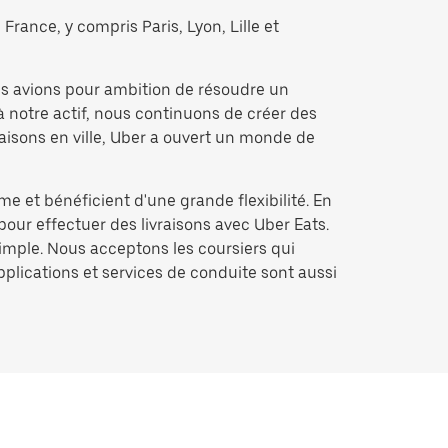
France, y compris Paris, Lyon, Lille et
us avions pour ambition de résoudre un
à notre actif, nous continuons de créer des
raisons en ville, Uber a ouvert un monde de
me et bénéficient d'une grande flexibilité. En
pour effectuer des livraisons avec Uber Eats.
simple. Nous acceptons les coursiers qui
applications et services de conduite sont aussi