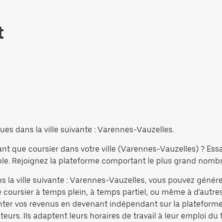
t
ues dans la ville suivante : Varennes-Vauzelles.
ant que coursier dans votre ville (Varennes-Vauzelles) ? Ess
e. Rejoignez la plateforme comportant le plus grand nombre 
s la ville suivante : Varennes-Vauzelles, vous pouvez génére
coursier à temps plein, à temps partiel, ou même à d'autres
nter vos revenus en devenant indépendant sur la plateforme 
eurs. Ils adaptent leurs horaires de travail à leur emploi du 