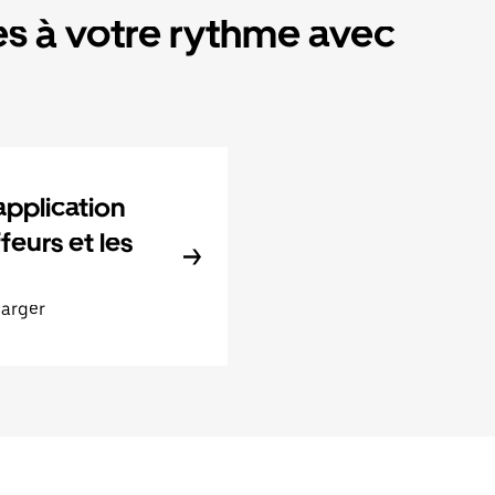
s à votre rythme avec
application
feurs et les
harger