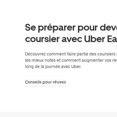
Se préparer pour dev
coursier avec Uber Ea
Découvrez comment faire partie des coursiers
les mieux notés et comment augmenter vos re
long de la journée avec Uber.
Conseils pour réussir