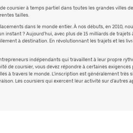
e coursier à temps partiel dans toutes les grandes villes de 
rentes tailles.
éplacements dans le monde entier. À nos débuts, en 2010, no
nstant ? Aujourd'hui, avec plus de 15 milliards de trajets 
ement à destination. En révolutionnant les trajets et les liv
entrepreneurs indépendants qui travaillent à leur propre ryth
ivité de coursier, vous devez répondre à certaines exigences 
lles à travers le monde. L'inscription est généralement très 
aison. Les coursiers qui exercent leur activité sur d'autres 