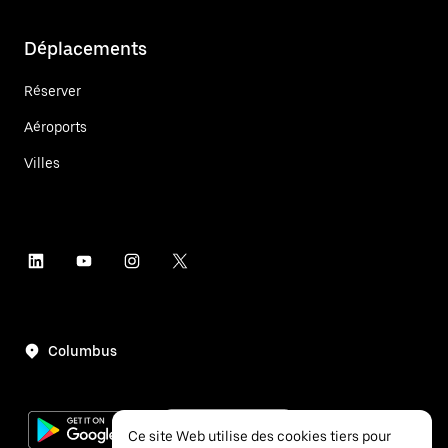
Déplacements
Réserver
Aéroports
Villes
Columbus
Ce site Web utilise des cookies tiers pour