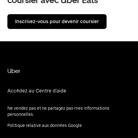
coursier avec Uber Eats
Inscrivez-vous pour devenir coursier
Uber
Accédez au Centre d'aide
Ne vendez pas et ne partagez pas mes informations
personnelles.
Politique relative aux données Google