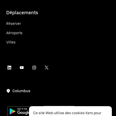
Déplacements
Réserver
Aéroports
Villes
Columbus
Ce site Web utilise des cookies tiers pour