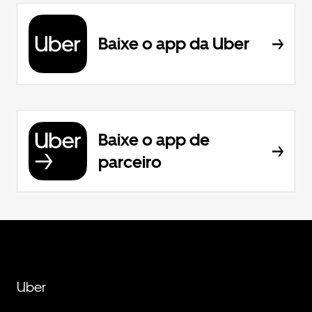
Baixe o app da Uber
Baixe o app de
parceiro
Uber