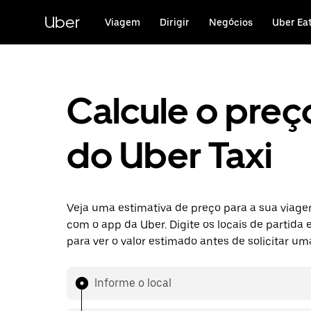
Pular
para
Uber
Viagem
Dirigir
Negócios
Uber Ea
o
conteúdo
principal
Calcule o preç
do Uber Taxi
Veja uma estimativa de preço para a sua viage
com o app da Uber. Digite os locais de partida 
para ver o valor estimado antes de solicitar u
Informe o local