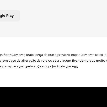
gle Play
ignificativamente mais longa do que o previsto, especialmente se os
a, em caso de alteração de rota ou se a viagem tiver demorado muito 
a viagem e atualizado após a conclusão da viagem.