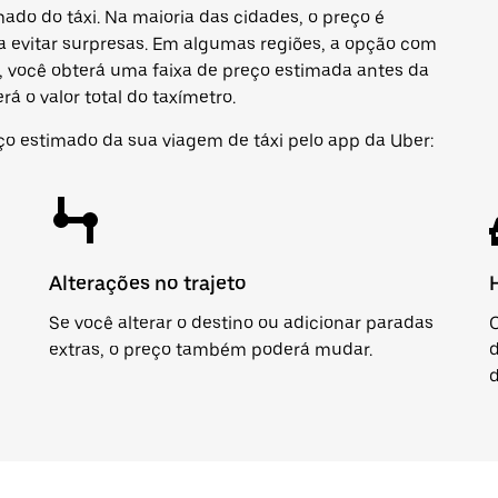
mado do táxi. Na maioria das cidades, o preço é
a evitar surpresas. Em algumas regiões, a opção com
o, você obterá uma faixa de preço estimada antes da
á o valor total do taxímetro.
ço estimado da sua viagem de táxi pelo app da Uber:
Alterações no trajeto
Se você alterar o destino ou adicionar paradas
extras, o preço também poderá mudar.
d