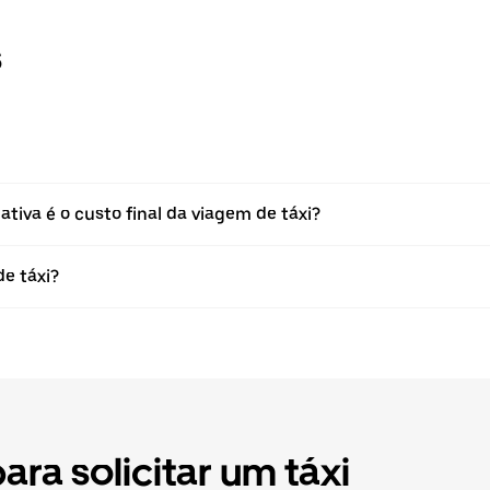
s
tiva é o custo final da viagem de táxi?
e táxi?
ra solicitar um táxi