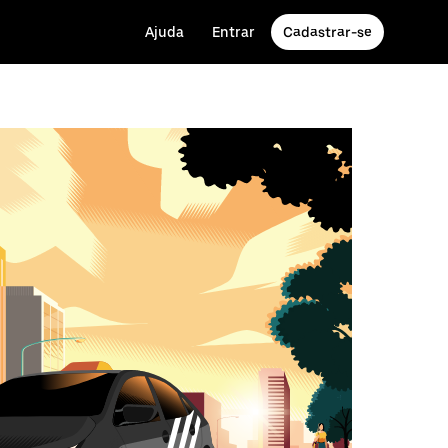
Ajuda
Entrar
Cadastrar-se