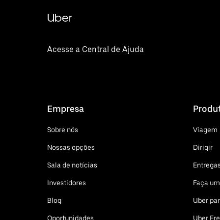
Uber
Acesse a Central de Ajuda
Empresa
Produ
Sobre nós
Viagem
Nossas opções
Dirigir
Sala de notícias
Entrega
Investidores
Faça um
Blog
Uber pa
Oportunidades
Uber Fre