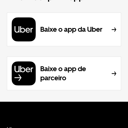
Baixe o app da Uber
Baixe o app de
parceiro