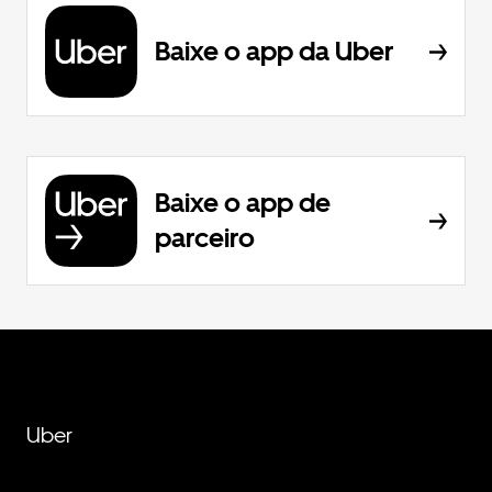
Baixe o app da Uber
Baixe o app de
parceiro
Uber