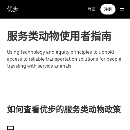
跳
优步
登录
注册
至
主
要
内
服务类动物使用者指南
容
Using technology and equity principles to uphold
access to reliable transportation solutions for people
traveling with service animals
如何查看优步的服务类动物政策