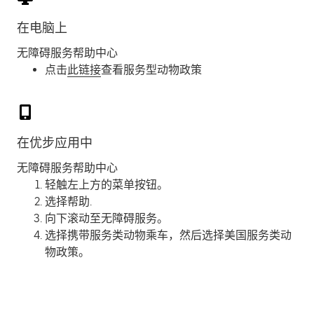
在电脑上
无障碍服务帮助中心
点击
此链接
查看服务型动物政策
在优步应用中
无障碍服务帮助中心
轻触左上方的菜单按钮。
选择
帮助
.
向下滚动至
无障碍服务
。
选择
携带服务类动物乘车
，然后选择
美国服务类动
物政策
。