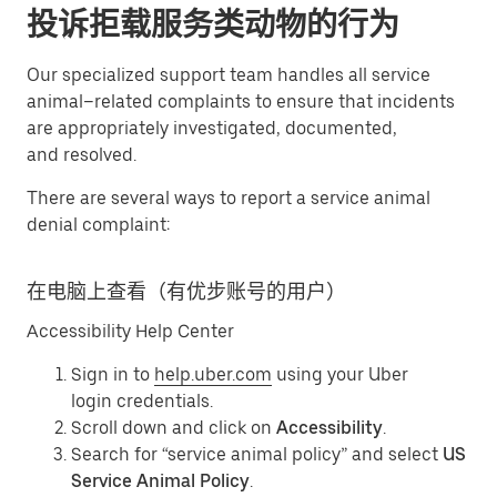
投诉拒载服务类动物的行为
Our specialized support team handles all service
animal–related complaints to ensure that incidents
are appropriately investigated, documented,
and resolved.
There are several ways to report a service animal
denial complaint:
在电脑上查看（有优步账号的用户）
Accessibility Help Center
Sign in to
help.uber.com
using your Uber
login credentials.
Scroll down and click on
Accessibility
.
Search for “service animal policy” and select
US
Service Animal Policy
.