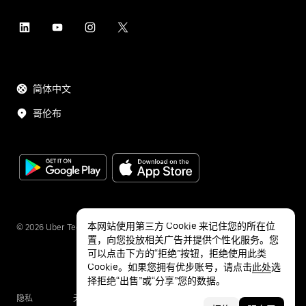
简体中文
哥伦布
本网站使用第三方 Cookie 来记住您的所在位
©
2026
Uber Technologies Inc.
置，向您投放相关广告并提供个性化服务。您
可以点击下方的“拒绝”按钮，拒绝使用此类
Cookie。如果您拥有优步账号，请点击
此处
选
择拒绝“出售”或“分享”您的数据。
隐私
无障碍服务
条款