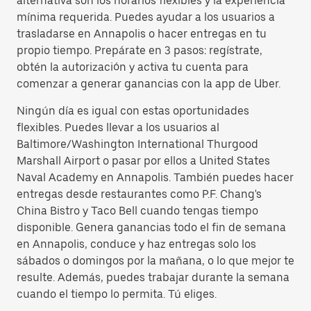
alternativa son los horarios flexibles y la experiencia
mínima requerida. Puedes ayudar a los usuarios a
trasladarse en Annapolis o hacer entregas en tu
propio tiempo. Prepárate en 3 pasos: regístrate,
obtén la autorización y activa tu cuenta para
comenzar a generar ganancias con la app de Uber.
Ningún día es igual con estas oportunidades
flexibles. Puedes llevar a los usuarios al
Baltimore/Washington International Thurgood
Marshall Airport o pasar por ellos a United States
Naval Academy en Annapolis. También puedes hacer
entregas desde restaurantes como P.F. Chang's
China Bistro y Taco Bell cuando tengas tiempo
disponible. Genera ganancias todo el fin de semana
en Annapolis, conduce y haz entregas solo los
sábados o domingos por la mañana, o lo que mejor te
resulte. Además, puedes trabajar durante la semana
cuando el tiempo lo permita. Tú eliges.