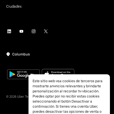
Ciudades
Columbus
Este sitio web usa cookies de terceros para
mostrarte anuncios relevantes y brindarte
personalización al recordar tu ubicación.
Puedes optar por no recibir estas cookies
©
2026
Uber Technologies, Inc.
seleccionando el botón Desactivar a
continuación. Si tienes una cuenta Uber,
puedes desactivar las opciones de venta o