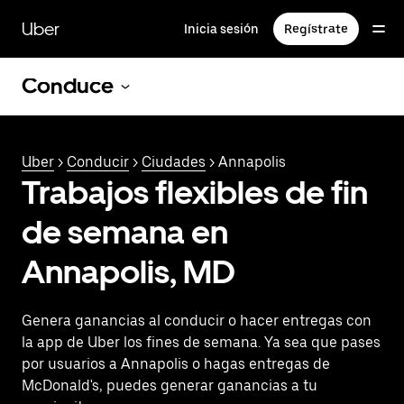
Saltar
al
Uber
Inicia sesión
Regístrate
contenido
principal
Conduce
Uber
>
Conducir
>
Ciudades
> Annapolis
Trabajos flexibles de fin
de semana en
Annapolis, MD
Genera ganancias al conducir o hacer entregas con
la app de Uber los fines de semana. Ya sea que pases
por usuarios a Annapolis o hagas entregas de
McDonald's, puedes generar ganancias a tu