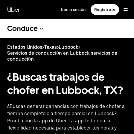
Saltar
al
Uber
Inicia sesión
Regístrate
contenido
principal
Conduce
Estados Unidos
>
Texas
>
Lubbock
>
Servicios de conducción en Lubbock servicios de
conducción
¿Buscas trabajos de
chofer en Lubbock, TX?
¿Buscas generar ganancias con trabajos de chofer a
tiempo completo o a tiempo parcial en Lubbock?
Prueba con la app de Uber. La app te brinda la
flexibilidad necesaria para establecer tus horas y