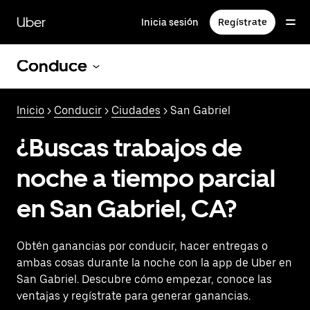
Saltar
al
Uber
Inicia sesión
Regístrate
contenido
principal
Conduce
Inicio
>
Conducir
>
Ciudades
> San Gabriel
¿Buscas trabajos de
noche a tiempo parcial
en San Gabriel, CA?
Obtén ganancias por conducir, hacer entregas o
ambas cosas durante la noche con la app de Uber en
San Gabriel. Descubre cómo empezar, conoce las
ventajas y regístrate para generar ganancias.