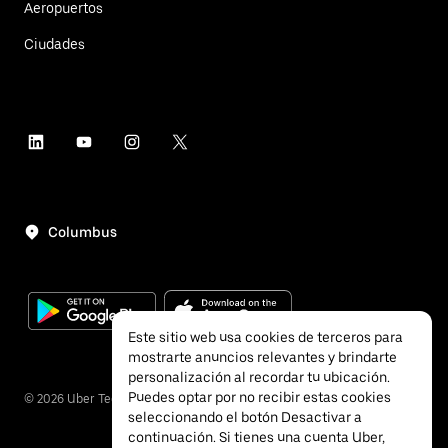
Aeropuertos
Ciudades
Columbus
Este sitio web usa cookies de terceros para
mostrarte anuncios relevantes y brindarte
personalización al recordar tu ubicación.
Puedes optar por no recibir estas cookies
©
2026
Uber Technologies, Inc.
seleccionando el botón Desactivar a
continuación. Si tienes una cuenta Uber,