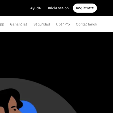
Ayuda
Inicia sesión
Regístrate
app
Ganancias
Seguridad
Uber Pro
Contáctanos