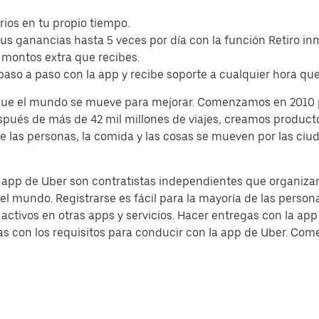
arios en tu propio tiempo.
tus ganancias hasta 5 veces por día con la función Retiro in
 montos extra que recibes.
paso a paso con la app y recibe soporte a cualquier hora que
 que el mundo se mueve para mejorar. Comenzamos en 2010 
espués de más de 42 mil millones de viajes, creamos produc
e las personas, la comida y las cosas se mueven por las ciu
a app de Uber son contratistas independientes que organizan
l mundo. Registrarse es fácil para la mayoría de las persona
 activos en otras apps y servicios. Hacer entregas con la a
s con los requisitos para conducir con la app de Uber. Comen