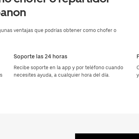
banon
gunas ventajas que podrías obtener como chofer o
Soporte las 24 horas
u
Recibe soporte en la app y por teléfono cuando
C
es
necesites ayuda, a cualquier hora del día.
y