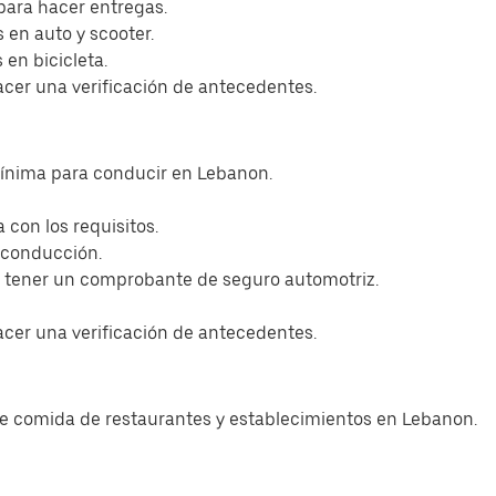
para hacer entregas.
 en auto y scooter.
en bicicleta.
acer una verificación de antecedentes.
mínima para conducir en Lebanon.
con los requisitos.
 conducción.
s tener un comprobante de seguro automotriz.
acer una verificación de antecedentes.
de comida de restaurantes y establecimientos en Lebanon.