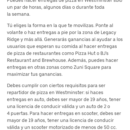
Puedes hacer entregas de pizza en Westminster solo
un par de horas, algunos días o durante toda
la semana.
Tú eliges la forma en la que te movilizas. Ponte al
volante o haz entregas a pie por la zona de Legacy
Ridge y más allá. Generarás ganancias al ayudar a los
usuarios que esperan su comida al hacer entregas
de pizza de restaurantes como Pizza Hut o BJ's
Restaurant and Brewhouse. Además, puedes hacer
entregas en otras zonas como Zuni Square para
maximizar tus ganancias.
Debes cumplir con ciertos requisitos para ser
repartidor de pizza en Westminster: si haces
entregas en auto, debes ser mayor de 19 años, tener
una licencia de conducir válida y un auto de 2 o
4 puertas. Para hacer entregas en scooter, debes ser
mayor de 19 años, tener una licencia de conducir
válida y un scooter motorizado de menos de 50 cc.