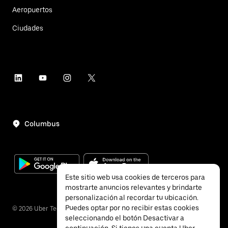
Aeropuertos
Ciudades
Columbus
Este sitio web usa cookies de terceros para
mostrarte anuncios relevantes y brindarte
personalización al recordar tu ubicación.
Puedes optar por no recibir estas cookies
©
2026
Uber Technologies, Inc.
seleccionando el botón Desactivar a