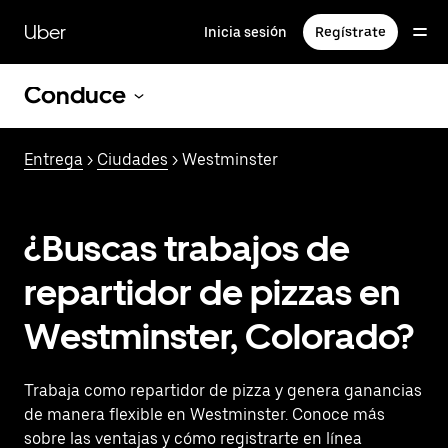
Saltar
al
Uber
Inicia sesión
Regístrate
contenido
principal
Conduce
Entrega
>
Ciudades
> Westminster
¿Buscas trabajos de
repartidor de pizzas en
Westminster, Colorado?
Trabaja como repartidor de pizza y genera ganancias
de manera flexible en Westminster. Conoce más
sobre las ventajas y cómo registrarte en línea