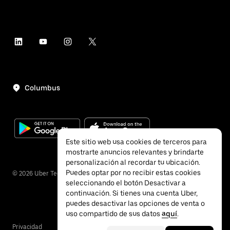
Columbus
Este sitio web usa cookies de terceros para
mostrarte anuncios relevantes y brindarte
personalización al recordar tu ubicación.
Puedes optar por no recibir estas cookies
©
2026
Uber Technologies, Inc.
seleccionando el botón Desactivar a
continuación. Si tienes una cuenta Uber,
puedes desactivar las opciones de venta o
uso compartido de sus datos
aquí
.
Privacidad
Accesibilidad
Términos