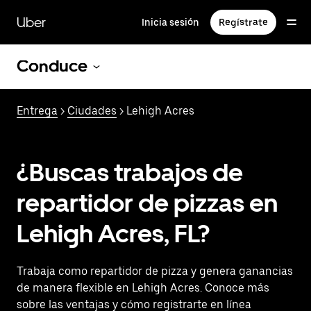
Saltar
al
Uber
Inicia sesión
Regístrate
contenido
principal
Conduce
Entrega
>
Ciudades
> Lehigh Acres
¿Buscas trabajos de
repartidor de pizzas en
Lehigh Acres, FL?
Trabaja como repartidor de pizza y genera ganancias
de manera flexible en Lehigh Acres. Conoce más
sobre las ventajas y cómo registrarte en línea