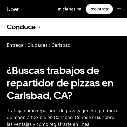
Saltar
al
Uber
Inicia sesión
Regístrate
contenido
principal
Conduce
Entrega
>
Ciudades
> Carlsbad
¿Buscas trabajos de
repartidor de pizzas en
Carlsbad, CA?
Trabaja como repartidor de pizza y genera ganancias
de manera flexible en Carlsbad. Conoce más sobre
las ventajas y cómo registrarte en línea