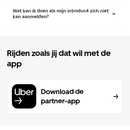
Wat kan ik doen als mijn introducé zich niet
kan aanmelden?
Rijden zoals jij dat wil met de
app
Download de
partner-app