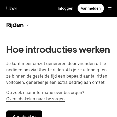
Doorgaan
naar
Uber
Inloggen
Aanmelden
hoofdinhoud
Rijden
Hoe introducties werken
Je kunt meer omzet genereren door vrienden uit te
nodigen om via Uber te rijden. Als je ze uitnodigt en
ze binnen de gestelde tijd een bepaald aantal ritten
voltooien, genereer je een extra bedrag aan omzet.
Op zoek naar informatie over bezorgen?
Overschakelen naar bezorgen
Aan de slag