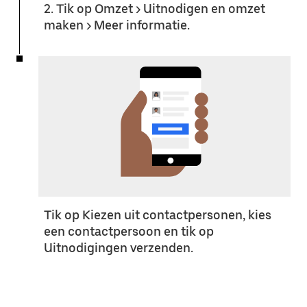
2. Tik op Omzet > Uitnodigen en omzet
maken > Meer informatie.
Tik op Kiezen uit contactpersonen, kies
een contactpersoon en tik op
Uitnodigingen verzenden.