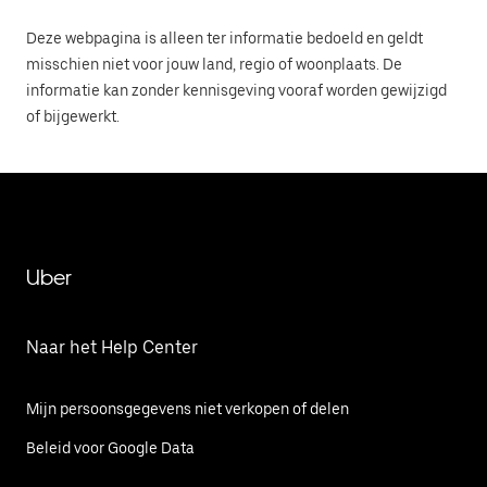
Deze webpagina is alleen ter informatie bedoeld en geldt
misschien niet voor jouw land, regio of woonplaats. De
informatie kan zonder kennisgeving vooraf worden gewijzigd
of bijgewerkt.
Uber
Naar het Help Center
Mijn persoonsgegevens niet verkopen of delen
Beleid voor Google Data