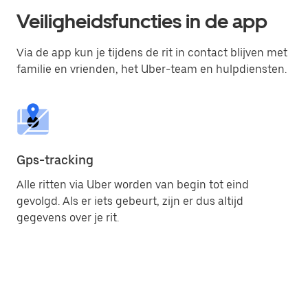
Veiligheidsfuncties in de app
Via de app kun je tijdens de rit in contact blijven met
familie en vrienden, het Uber-team en hulpdiensten.
Gps-tracking
Ub
el
Alle ritten via Uber worden van begin tot eind
gevolgd. Als er iets gebeurt, zijn er dus altijd
Jo
gegevens over je rit.
ee
to
co