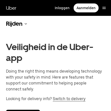
Doorgaan
naar
Uber
Inloggen
Aanmelden
hoofdinhoud
Rijden
Veiligheid in de Uber-
app
Doing the right thing means developing technology
with your safety in mind. Here are features that
support our commitment to helping people
connect safely.
Looking for delivery info?
Switch to delivery