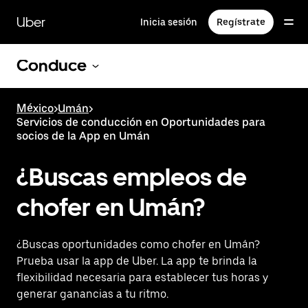
Saltar
al
Uber
Inicia sesión
Regístrate
contenido
principal
Conduce
México
>
Umán
>
Servicios de conducción en Oportunidades para
socios de la App en Umán
¿Buscas empleos de
chofer en Umán?
¿Buscas oportunidades como chofer en Umán?
Prueba usar la app de Uber. La app te brinda la
flexibilidad necesaria para establecer tus horas y
generar ganancias a tu ritmo.