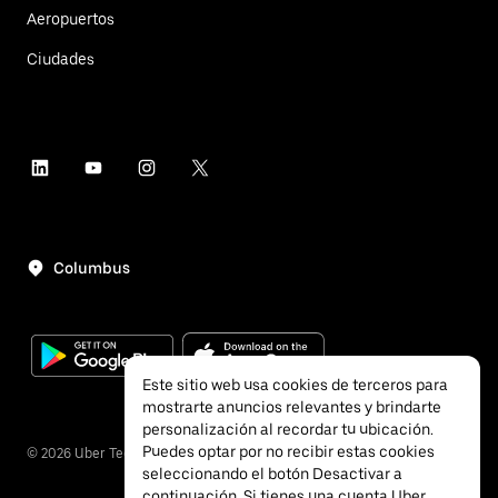
Aeropuertos
Ciudades
Columbus
Este sitio web usa cookies de terceros para
mostrarte anuncios relevantes y brindarte
personalización al recordar tu ubicación.
Puedes optar por no recibir estas cookies
©
2026
Uber Technologies, Inc.
seleccionando el botón Desactivar a
continuación. Si tienes una cuenta Uber,