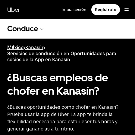
Saltar
al
Uber
Inicia sesión
Regístrate
contenido
principal
Conduce
México
>
Kanasín
>
Servicios de conducción en Oportunidades para
socios de la App en Kanasín
¿Buscas empleos de
chofer en Kanasín?
¿Buscas oportunidades como chofer en Kanasín?
Prueba usar la app de Uber. La app te brinda la
flexibilidad necesaria para establecer tus horas y
generar ganancias a tu ritmo.