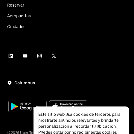
Reservar
Aeropuertos
Ciudades
Columbus
Este sitio web usa cookies de terceros para
mostrarte anuncios relevantes y brindarte
personalización al recordar tu ubicación.
Puedes optar por no recibir estas cookies
©
2026
Uber Technologies, Inc.