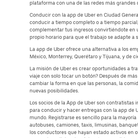
plataforma con una de las redes más grandes d
Conducir con la app de Uber en Ciudad General
conducir a tiempo completo o a tiempo parcial,
complementar tus ingresos convirtiéndote en un
propio horario para que el trabajo se adapte a s
La app de Uber ofrece una alternativa a los em
México, Monterrey, Querétaro y Tijuana, y de c
La misión de Uber es crear oportunidades a tr
viaje con solo tocar un botón? Después de más 
cambiar la forma en que las personas, la comi
nuevas posibilidades.
Los socios de la App de Uber son contratistas 
para conducir y hacer entregas con la app de 
mundo. Registrarse es sencillo para la mayoría
autobuses, camiones, taxis, limusinas, banque
los conductores que hayan estado activos en o