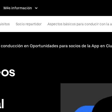
Más información
isitos
Socio repartidor
Aspectos básicos para conducir con la 
e conducción en Oportunidades para socios de la App en C
eos
l