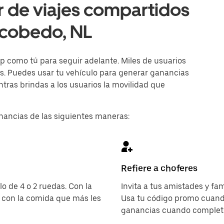
r de viajes compartidos
scobedo, NL
p como tú para seguir adelante. Miles de usuarios
ías. Puedes usar tu vehículo para generar ganancias
ras brindas a los usuarios la movilidad que
nancias de las siguientes maneras:
Refiere a choferes
o de 4 o 2 ruedas. Con la
Invita a tus amistades y fam
 con la comida que más les
Usa tu código promo cuando
ganancias cuando completen