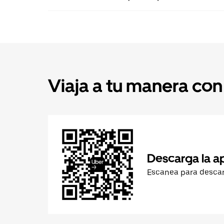
Viaja a tu manera con
Descarga la a
Escanea para desca