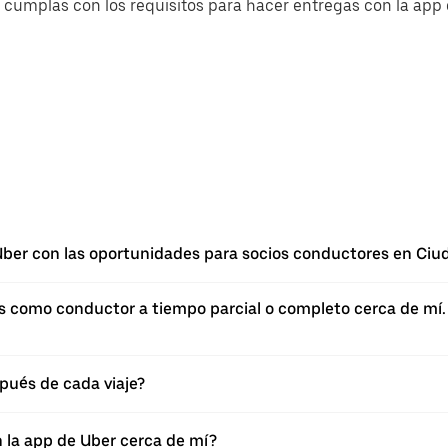
cumplas con los requisitos para hacer entregas con la app d
ber con las oportunidades para socios conductores en Ci
como conductor a tiempo parcial o completo cerca de mí. Si
pués de cada viaje?
n la app de Uber cerca de mí?