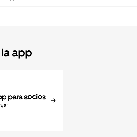
 la app
pp para socios
rgar