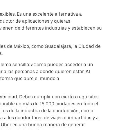
ibles. Es una excelente alternativa a
ductor de aplicaciones y quieras
vienen de diferentes industrias y establecen su
ades de México, como Guadalajara, la Ciudad de
s.
oblema sencillo: ¿Cómo puedes acceder a un
r a las personas a donde quieren estar. Al
taforma que abre el mundo a
bilidad. Debes cumplir con ciertos requisitos
ponible en más de 15 000 ciudades en todo el
rtes de la industria de la conducción, como
 a los conductores de viajes compartidos y a
de Uber es una buena manera de generar