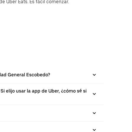
e Uber Eats. Es fácil comenzar.
udad General Escobedo?
 elijo usar la app de Uber, ¿cómo sé si