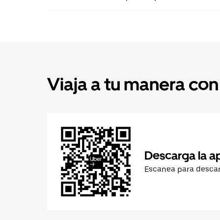
Viaja a tu manera con
Descarga la a
Escanea para desca