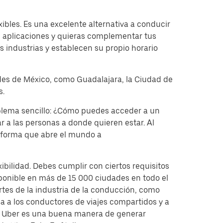
bles. Es una excelente alternativa a conducir
e aplicaciones y quieras complementar tus
s industrias y establecen su propio horario
ades de México, como Guadalajara, la Ciudad de
s.
oblema sencillo: ¿Cómo puedes acceder a un
r a las personas a donde quieren estar. Al
taforma que abre el mundo a
bilidad. Debes cumplir con ciertos requisitos
ponible en más de 15 000 ciudades en todo el
rtes de la industria de la conducción, como
 a los conductores de viajes compartidos y a
de Uber es una buena manera de generar