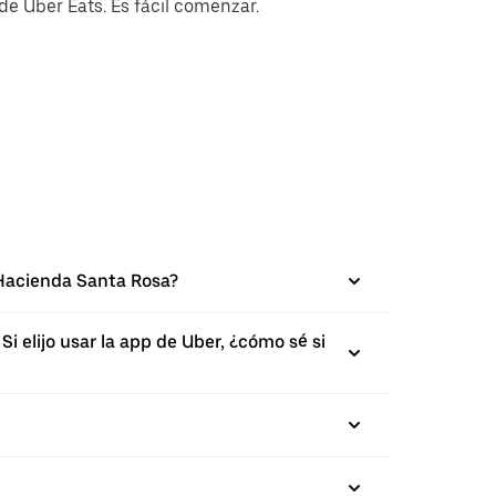
e Uber Eats. Es fácil comenzar.
-Hacienda Santa Rosa?
 elijo usar la app de Uber, ¿cómo sé si