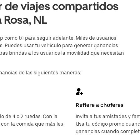
r de viajes compartidos
 Rosa, NL
p como tú para seguir adelante. Miles de usuarios
ías. Puedes usar tu vehículo para generar ganancias
as brindas a los usuarios la movilidad que necesitan
nancias de las siguientes maneras:
Refiere a choferes
o de 4 o 2 ruedas. Con la
Invita a tus amistades y fam
 con la comida que más les
Usa tu código promo cuando
ganancias cuando completen