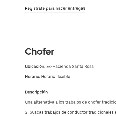
Regístrate para hacer entregas
Chofer
Ubicación:
Ex-Hacienda Santa Rosa
Horario:
Horario flexible
Descripción
Una alternativa a los trabajos de chofer tradi
Si buscas trabajos de conductor tradicionales 