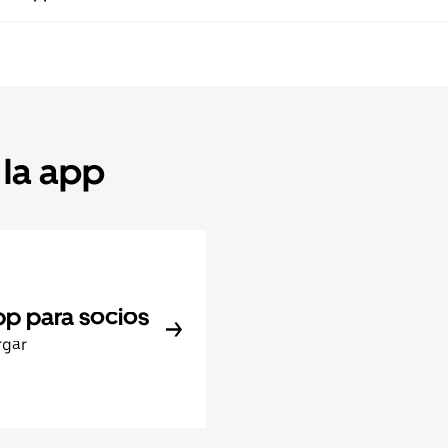
 la app
pp para socios
rgar