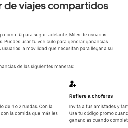
r de viajes compartidos
p como tú para seguir adelante. Miles de usuarios
ías. Puedes usar tu vehículo para generar ganancias
 usuarios la movilidad que necesitan para llegar a su
nancias de las siguientes maneras:
Refiere a choferes
o de 4 o 2 ruedas. Con la
Invita a tus amistades y fam
 con la comida que más les
Usa tu código promo cuando
ganancias cuando completen