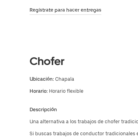
Regístrate para hacer entregas
Chofer
Ubicación:
Chapala
Horario:
Horario flexible
Descripción
Una alternativa a los trabajos de chofer tradic
Si buscas trabajos de conductor tradicionales 