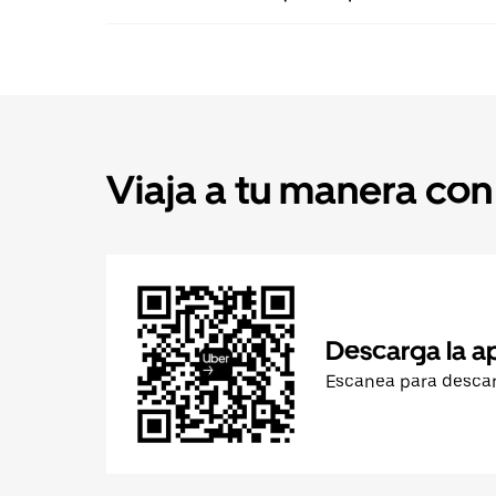
Viaja a tu manera con
Descarga la a
Escanea para desca