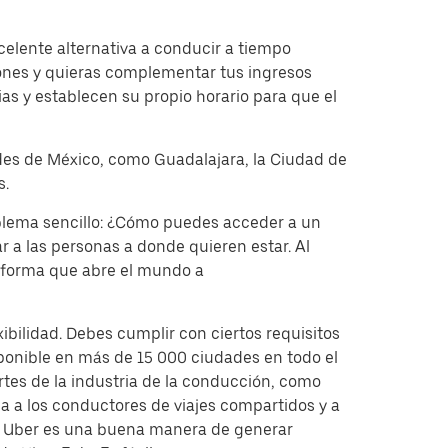
elente alternativa a conducir a tiempo
iones y quieras complementar tus ingresos
ias y establecen su propio horario para que el
ades de México, como Guadalajara, la Ciudad de
s.
oblema sencillo: ¿Cómo puedes acceder a un
r a las personas a donde quieren estar. Al
taforma que abre el mundo a
bilidad. Debes cumplir con ciertos requisitos
ponible en más de 15 000 ciudades en todo el
rtes de la industria de la conducción, como
 a los conductores de viajes compartidos y a
de Uber es una buena manera de generar