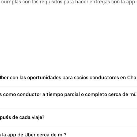
cumplas con los requisitos para hacer entregas con la app d
ber con las oportunidades para socios conductores en Cha
como conductor a tiempo parcial o completo cerca de mí. Si
pués de cada viaje?
n la app de Uber cerca de mí?