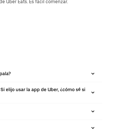
e Uber Eats. Es fácil comenzar.
pala?
 elijo usar la app de Uber, ¿cómo sé si