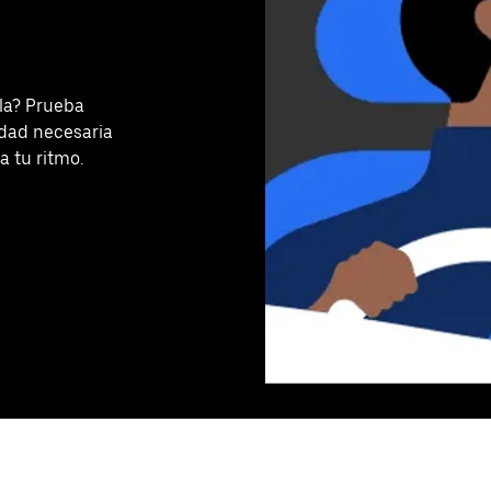
la? Prueba
lidad necesaria
a tu ritmo.