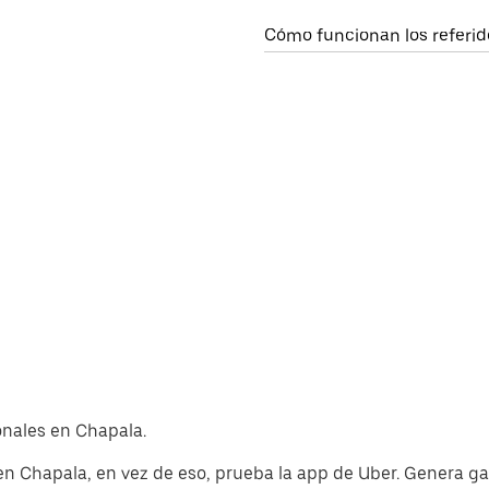
Cómo funcionan los referid
ionales en Chapala.
en Chapala, en vez de eso, prueba la app de Uber. Genera g