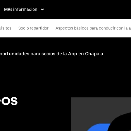
Más información
isitos
Socio repartidor
Aspectos básicos para conducir con la 
portunidades para socios de la App en Chapala
eos