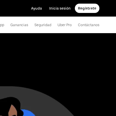
Ayuda
Inicia sesión
Regístrate
app
Ganancias
Seguridad
Uber Pro
Contáctanos