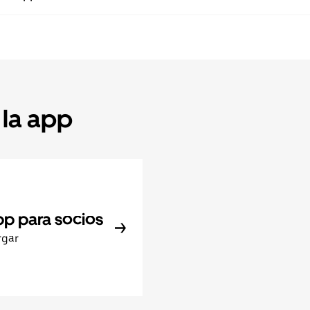
 la app
pp para socios
rgar