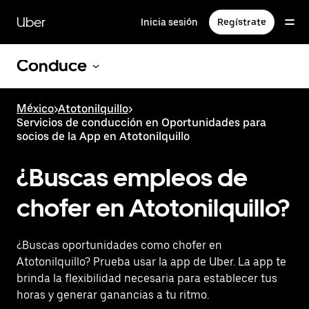
Saltar
al
Uber
Inicia sesión
Regístrate
contenido
principal
Conduce
México
>
Atotonilquillo
>
Servicios de conducción en Oportunidades para
socios de la App en Atotonilquillo
¿Buscas empleos de
chofer en Atotonilquillo?
¿Buscas oportunidades como chofer en
Atotonilquillo? Prueba usar la app de Uber. La app te
brinda la flexibilidad necesaria para establecer tus
horas y generar ganancias a tu ritmo.