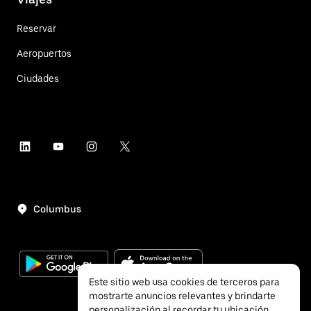
Reservar
Aeropuertos
Ciudades
Columbus
Este sitio web usa cookies de terceros para
mostrarte anuncios relevantes y brindarte
personalización al recordar tu ubicación.