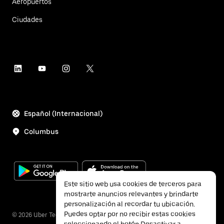
Aeropuertos
Ciudades
Español (Internacional)
Columbus
Este sitio web usa cookies de terceros para
mostrarte anuncios relevantes y brindarte
personalización al recordar tu ubicación.
Puedes optar por no recibir estas cookies
©
2026
Uber Technologies, Inc.