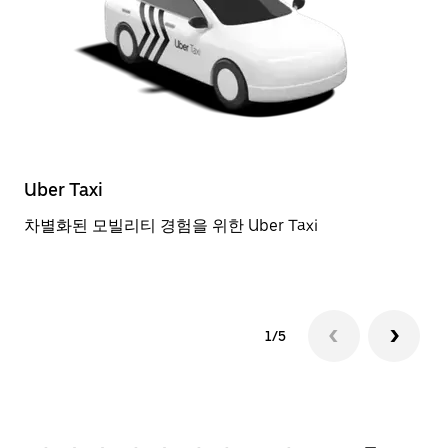
Uber Taxi
일
차별화된 모빌리티 경험을 위한 Uber Taxi
근
1/5