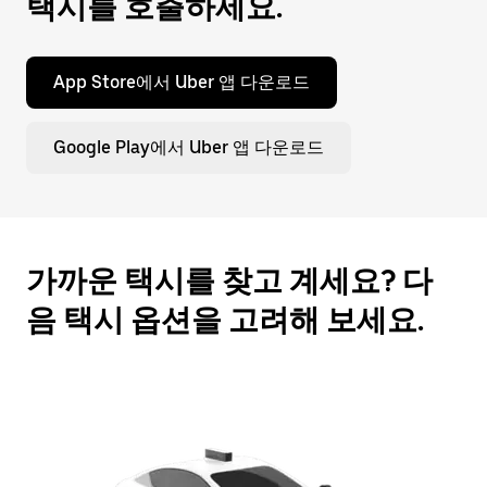
택시를 호출하세요.
누
르
세
App Store에서 Uber 앱 다운로드
요.
Google Play에서 Uber 앱 다운로드
가까운 택시를 찾고 계세요? 다
음 택시 옵션을 고려해 보세요.