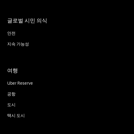
글로벌 시민 의식
안전
지속 가능성
여행
Uber Reserve
공항
도시
택시 도시