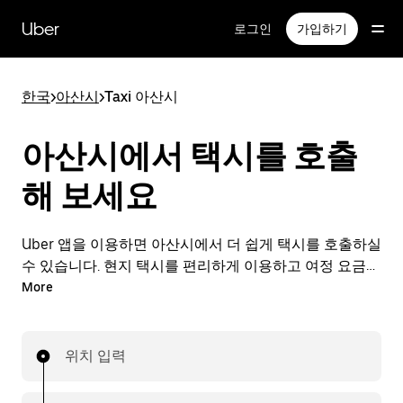
메
인
Uber
로그인
가입하기
콘
텐
츠
한국
>
아산시
>
Taxi 아산시
로
건
너
아산시에서 택시를 호출
뛰
기
해 보세요
Uber 앱을 이용하면 아산시에서 더 쉽게 택시를 호출하실
수 있습니다. 현지 택시를 편리하게 이용하고 여정 요금도
앱으로 간편하게 결제할 수 있습니다. 아산시에서 택시가
More
필요할 때 24시간 언제든 간편하게 호출할 수 있는 편리
한 서비스를 이용해 보세요.
위치 입력