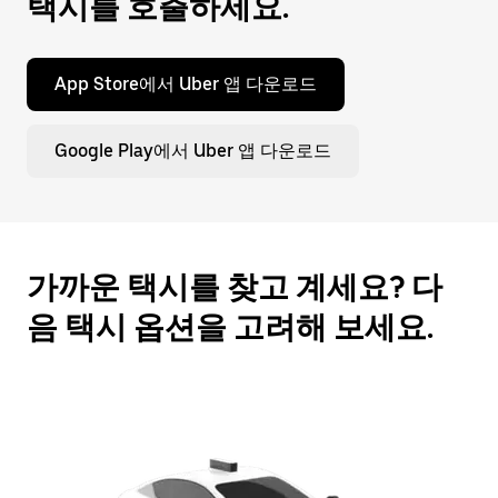
택시를 호출하세요.
누
르
세
App Store에서 Uber 앱 다운로드
요.
Google Play에서 Uber 앱 다운로드
가까운 택시를 찾고 계세요? 다
음 택시 옵션을 고려해 보세요.