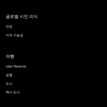
글로벌 시민 의식
안전
지속 가능성
여행
Uber Reserve
공항
도시
택시 도시