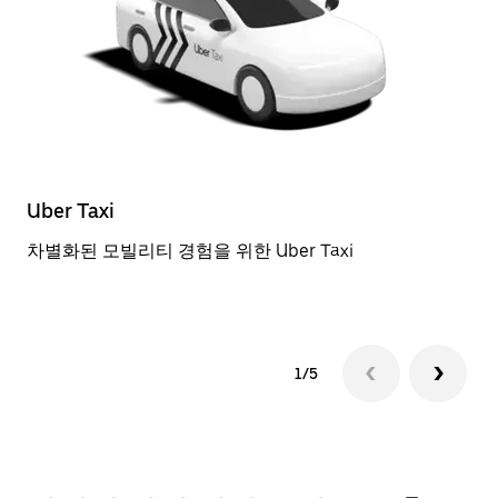
Uber Taxi
일
차별화된 모빌리티 경험을 위한 Uber Taxi
근
1/5