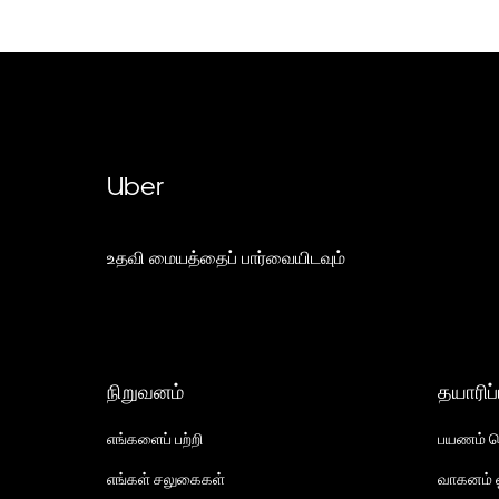
Uber
உதவி மையத்தைப் பார்வையிடவும்
நிறுவனம்
தயாரிப்
எங்களைப் பற்றி
பயணம் ச
எங்கள் சலுகைகள்
வாகனம் ஓ