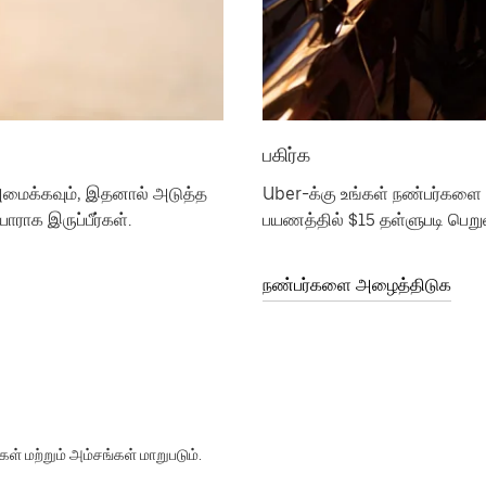
பகிர்க
மைக்கவும், இதனால் அடுத்த
Uber-க்கு உங்கள் நண்பர்களை அ
ராக இருப்பீர்கள்.
பயணத்தில் $15 தள்ளுபடி பெறுவ
நண்பர்களை அழைத்திடுக
ள் மற்றும் அம்சங்கள் மாறுபடும்.