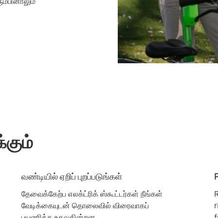
ும்பினாலும்
்கும்
வண்டியில் ஏறிப் புறப்படுங்கள்
தேவைக்கேற்ப எலக்ட்ரிக் ஸ்கூட்டர்கள் நீங்கள்
R
வேடிக்கையுடன் தொலைவில் விரைவாகப்
r
பயணிக்க உதவுகின்றன.
f