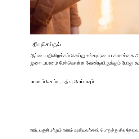
பதிவுசெய்தல்
ஆப்பை பதிவிறக்கம் செய்து உங்களுடைய கணக்கை அ
முறை பயணம் மேற்கொள்ள வேண்டியிருக்கும் போது தயா
பயணம் செய்ய, பதிவு செய்யவும்
நாடு, பகுதி மற்றும் நகரம் ஆகியவற்றைப் பொறுத்து சில தேவைக