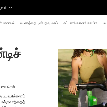
ுகம்
் கோரவும்
பயணத்தை முன்பதிவு செய்
கட்டணங்களைக் காண்க
பய
டிச்
 பயணங்கள்
து பயணிக்கலாம்
 போக்குவரத்தைத்