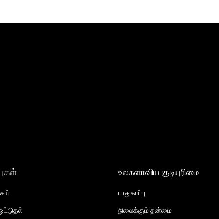
புகள்
உலகளாவிய குடியுரிமை
ெய்
பாதுகாப்பு
ட்டுதல்
நிலைக்கும் தன்மை