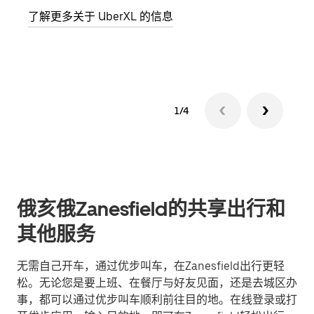
了解更多关于 UberXL 的信息
了解
1/4
俄亥俄Zanesfield的共享出行和
其他服务
无需自己开车，通过优步叫车，在Zanesfield出行更轻
松。无论您是要上班、在餐厅与好友见面，还是去城区办
事，都可以通过优步叫车顺利前往目的地。在线登录或打