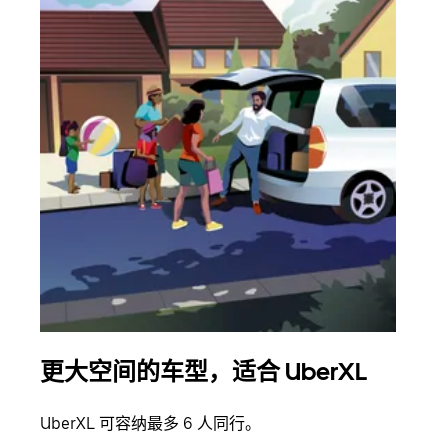
更大空间的车型，适合 UberXL
拼
UberXL 可容纳最多 6 人同行。
当您
加自