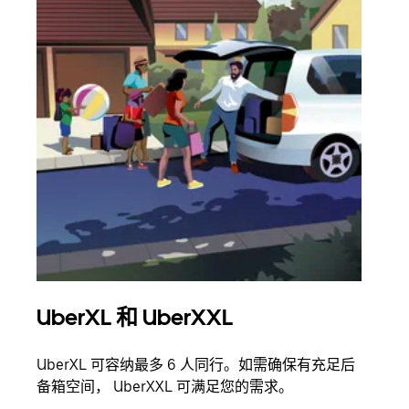
UberXL 和 UberXXL
拼
UberXL 可容纳最多 6 人同行。如需确保有充足后
当您
备箱空间， UberXXL 可满足您的需求。
加自