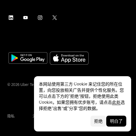
本网站使用第三方 Cookie 来记住您的所在位
©
2026
Uber Technologies Inc.
置，向您投放相关广告并提供个性化服务。您
可以点击下方的“拒绝”按钮，拒绝使用此类
Cookie。如果您拥有优步账号，请点击
此处
选
择拒绝“出售”或“分享”您的数据。
隐私
无障碍服务
条款
拒绝
明白了