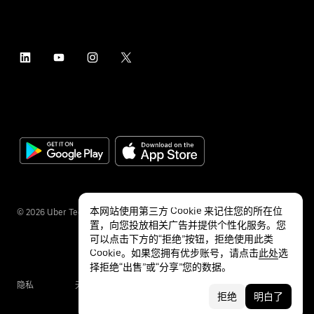
本网站使用第三方 Cookie 来记住您的所在位
©
2026
Uber Technologies Inc.
置，向您投放相关广告并提供个性化服务。您
可以点击下方的“拒绝”按钮，拒绝使用此类
Cookie。如果您拥有优步账号，请点击
此处
选
择拒绝“出售”或“分享”您的数据。
隐私
无障碍服务
条款
拒绝
明白了