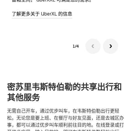
了解更多关于 UberXL 的信息
了解
1/4
密苏里韦斯特伯勒的共享出行和
其他服务
无需自己开车，通过优步叫车，在韦斯特伯勒出行更轻
松。无论您是要上班、在餐厅与好友见面，还是去城区办
事，都可以通过优步叫车顺利前往目的地。在线登录或打