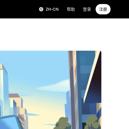
ZH-CN
帮助
登录
注册