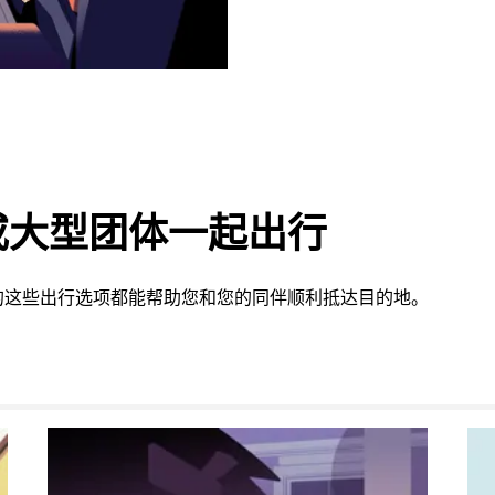
或大型团体一起出行
的这些出行选项都能帮助您和您的同伴顺利抵达目的地。