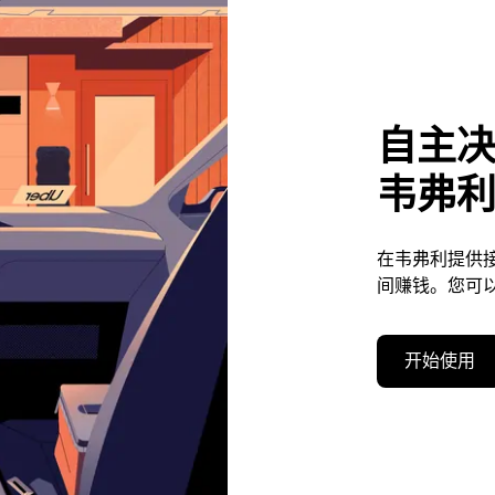
自主
韦弗
在韦弗利提供
间赚钱。您可
开始使用