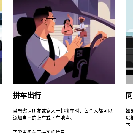
拼车出行
同
当您邀请朋友或家人一起拼车时，每个人都可以
如
添加自己的上车或下车地点。
以
下
了解更多关于拼车的信息