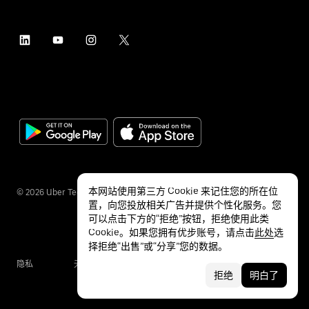
本网站使用第三方 Cookie 来记住您的所在位
©
2026
Uber Technologies Inc.
置，向您投放相关广告并提供个性化服务。您
可以点击下方的“拒绝”按钮，拒绝使用此类
Cookie。如果您拥有优步账号，请点击
此处
选
择拒绝“出售”或“分享”您的数据。
隐私
无障碍服务
条款
拒绝
明白了