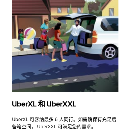
UberXL 和 UberXXL
拼
UberXL 可容纳最多 6 人同行。如需确保有充足后
当您
备箱空间， UberXXL 可满足您的需求。
加自