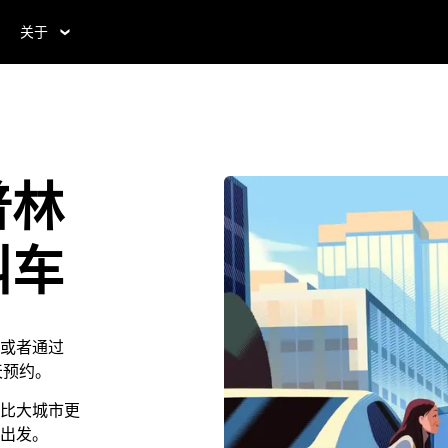
关于
普林
叫车
或者通过
 天预约。
比大城市更
出发。