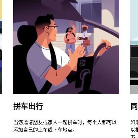
拼车出行
同
当您邀请朋友或家人一起拼车时，每个人都可以
如
添加自己的上车或下车地点。
以
下