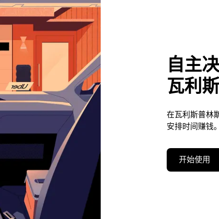
自主
瓦利
在瓦利斯普林
安排时间赚钱
开始使用