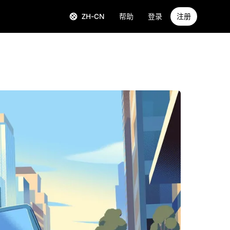
ZH-CN
帮助
登录
注册