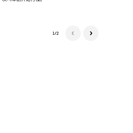
查看接驳车
1/2