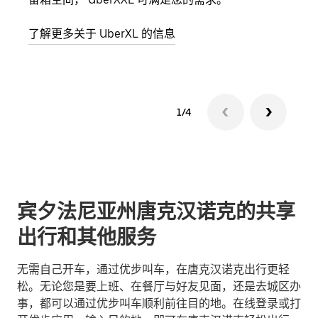
了解更多关于 UberXL 的信息
了解
1/4
宾夕法尼亚州唐克汉诺克的共享
出行和其他服务
无需自己开车，通过优步叫车，在唐克汉诺克出行更轻
松。无论您是要上班、在餐厅与好友见面，还是去城区办
事，都可以通过优步叫车顺利前往目的地。在线登录或打