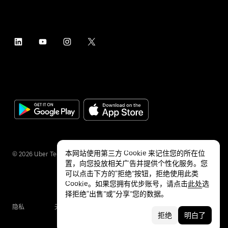
本网站使用第三方 Cookie 来记住您的所在位
©
2026
Uber Technologies Inc.
置，向您投放相关广告并提供个性化服务。您
可以点击下方的“拒绝”按钮，拒绝使用此类
Cookie。如果您拥有优步账号，请点击
此处
选
择拒绝“出售”或“分享”您的数据。
隐私
无障碍服务
条款
拒绝
明白了