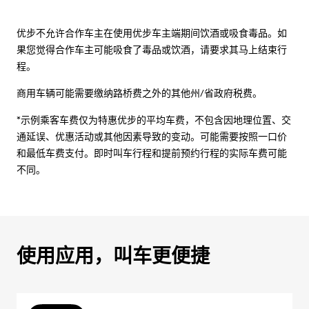
优步不允许合作车主在使用优步车主端期间饮酒或吸食毒品。如
果您觉得合作车主可能吸食了毒品或饮酒，请要求其马上结束行
程。
商用车辆可能需要缴纳路桥费之外的其他州/省政府税费。
*示例乘客车费仅为特惠优步的平均车费，不包含因地理位置、交
通延误、优惠活动或其他因素导致的变动。可能需要按照一口价
和最低车费支付。即时叫车行程和提前预约行程的实际车费可能
不同。
使用应用，叫车更便捷