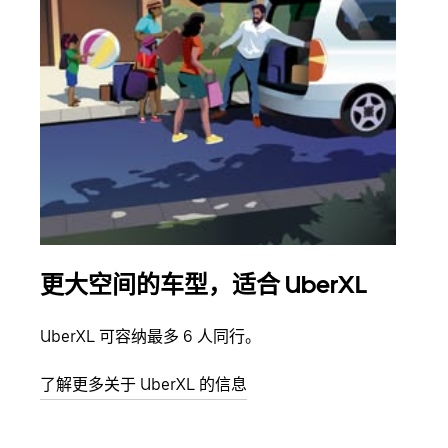
更大空间的车型，适合 UberXL
拼
UberXL 可容纳最多 6 人同行。
当您
加自
了解更多关于 UberXL 的信息
了解