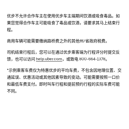
优步不允许合作车主在使用优步车主端期间饮酒或吸食毒品。如
果您觉得合作车主可能吸食了毒品或饮酒，请要求其马上结束行
程。
商用车辆可能需要缴纳路桥费之外的其他州/省政府税费。
司机结束行程后，您可以在通过优步乘客端为行程评分时提交反
馈，也可以访问
help.uber.com
，或致电 800-664-1378。
*示例乘客车费仅为特惠优步的平均车费，不包含因地理位置、交
通延误、优惠活动或其他因素导致的变动。可能需要按照一口价
和最低车费支付。即时叫车行程和提前预约行程的实际车费可能
不同。