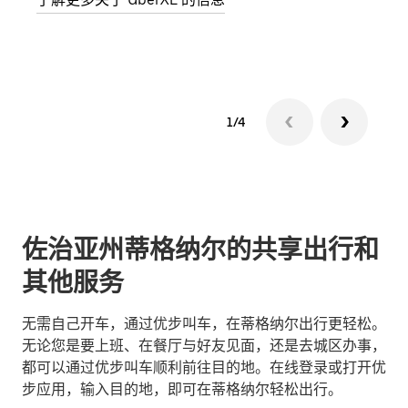
了解
1/4
佐治亚州蒂格纳尔的共享出行和
其他服务
无需自己开车，通过优步叫车，在蒂格纳尔出行更轻松。
无论您是要上班、在餐厅与好友见面，还是去城区办事，
都可以通过优步叫车顺利前往目的地。在线登录或打开优
步应用，输入目的地，即可在蒂格纳尔轻松出行。