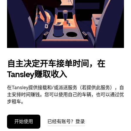
日
期。
按
退
出
键
可
关
闭
自主决定开车接单时间，在
日
Tansley赚取收入
历。
在Tansley提供接载和/或派送服务（若提供此服务），自
主安排时间赚钱。您可以使用自己的车辆，也可以通过优
步租车。
开始使用
已经有账号？登录