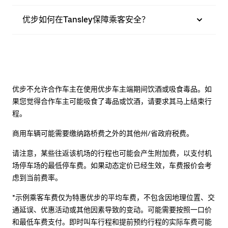
优步如何在Tansley保障乘客安全？
优步不允许合作车主在使用优步车主端期间饮酒或吸食毒品。如
果您觉得合作车主可能吸食了毒品或饮酒，请要求其马上结束行
程。
商用车辆可能需要缴纳路桥费之外的其他州/省政府税费。
请注意，某些往返该机场的行程也可能会产生附加费，以支付机
场停车场的最低停车费。如果动态定价已经生效，车费报价会考
虑到当前费率。
*示例乘客车费仅为特惠优步的平均车费，不包含因地理位置、交
通延误、优惠活动或其他因素导致的变动。可能需要按照一口价
和最低车费支付。即时叫车行程和提前预约行程的实际车费可能