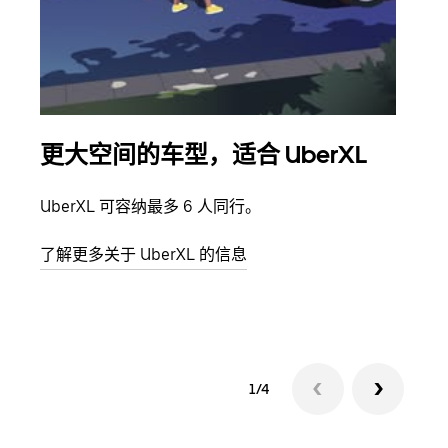
更大空间的车型，适合 UberXL
拼
UberXL 可容纳最多 6 人同行。
当您
加自
了解更多关于 UberXL 的信息
了解
1/4