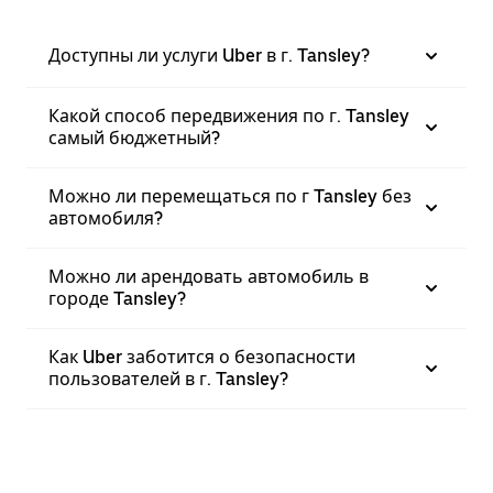
Доступны ли услуги Uber в г. Tansley?
Какой способ передвижения по г. Tansley
самый бюджетный?
Можно ли перемещаться по г Tansley без
автомобиля?
Можно ли арендовать автомобиль в
городе Tansley?
Как Uber заботится о безопасности
пользователей в г. Tansley?