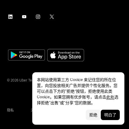
本网站使用第三方 Cookie 来记住您的所在位
©
2026
Uber Technologies Inc.
置，向您投放相关广告并提供个性化服务。您
可以点击下方的“拒绝”按钮，拒绝使用此类
Cookie。如果您拥有优步账号，请点击
此处
选
择拒绝“出售”或“分享”您的数据。
隐私
无障碍服务
条款
拒绝
明白了