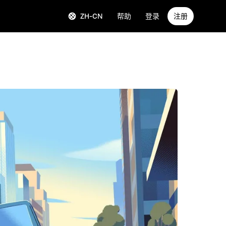
ZH-CN
帮助
登录
注册