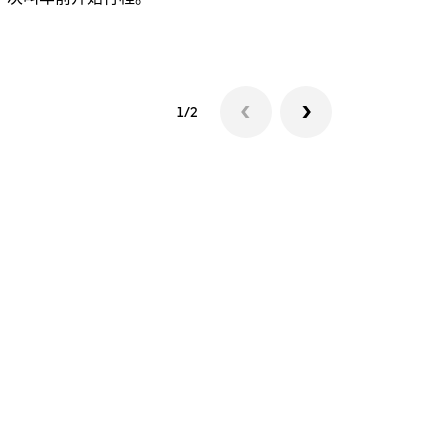
查看接驳车
1/2