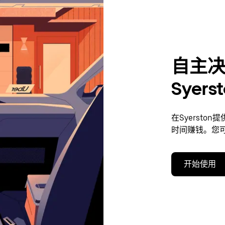
自主
Syer
在Syerst
时间赚钱。您
开始使用