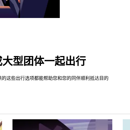
或大型团体一起出行
 提供的这些出行选项都能帮助您和您的同伴顺利抵达目的