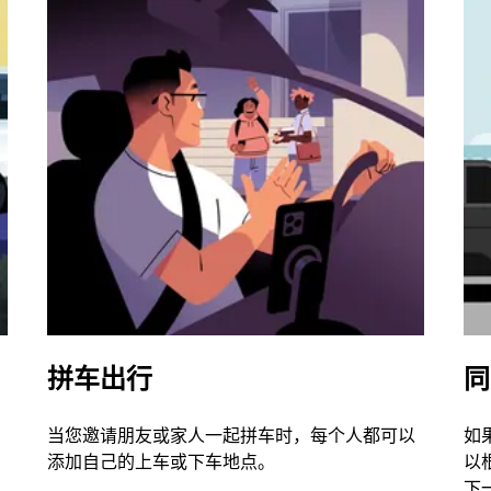
拼车出行
同
当您邀请朋友或家人一起拼车时，每个人都可以
如
添加自己的上车或下车地点。
以
下