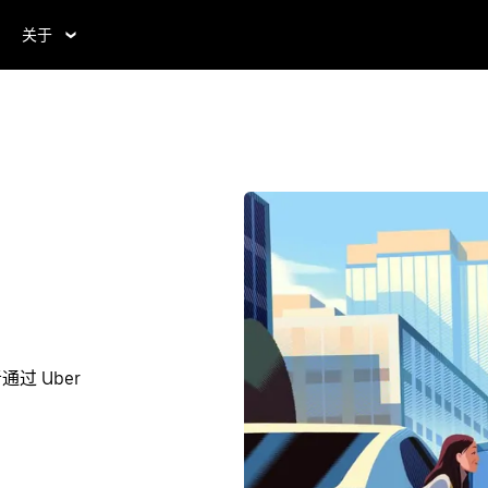
关于
过 Uber