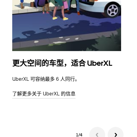
更大空间的车型，适合 UberXL
拼
UberXL 可容纳最多 6 人同行。
当您
加自
了解更多关于 UberXL 的信息
了解
1/4