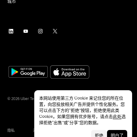
城市
本网站使用第三方 Cookie 来记住您的所在位
©
2026
Uber Technologies Inc.
置，向您投放相关广告并提供个性化服务。您
可以点击下方的“拒绝”按钮，拒绝使用此类
Cookie。如果您拥有优步账号，请点击
此处
选
择拒绝“出售”或“分享”您的数据。
隐私
无障碍服务
条款
拒绝
明白了