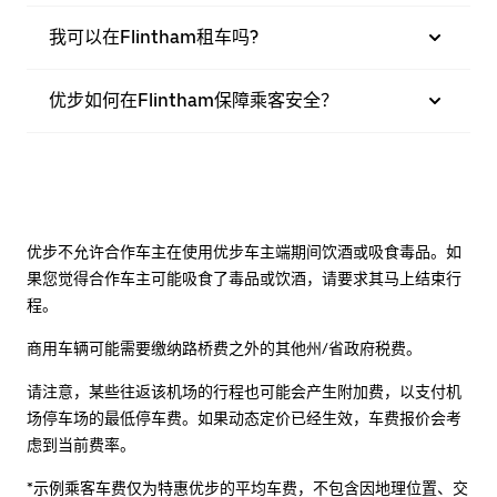
我可以在Flintham租车吗?
优步如何在Flintham保障乘客安全？
优步不允许合作车主在使用优步车主端期间饮酒或吸食毒品。如
果您觉得合作车主可能吸食了毒品或饮酒，请要求其马上结束行
程。
商用车辆可能需要缴纳路桥费之外的其他州/省政府税费。
请注意，某些往返该机场的行程也可能会产生附加费，以支付机
场停车场的最低停车费。如果动态定价已经生效，车费报价会考
虑到当前费率。
*示例乘客车费仅为特惠优步的平均车费，不包含因地理位置、交