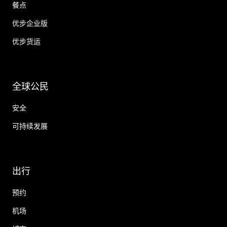
餐点
优步企业版
优步货运
全球公民
安全
可持续发展
出行
预约
机场