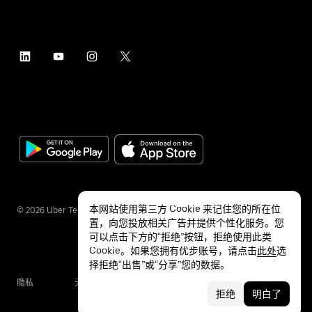
本网站使用第三方 Cookie 来记住您的所在位
©
2026
Uber Technologies Inc.
置，向您投放相关广告并提供个性化服务。您
可以点击下方的“拒绝”按钮，拒绝使用此类
Cookie。如果您拥有优步账号，请点击
此处
选
择拒绝“出售”或“分享”您的数据。
隐私
无障碍服务
条款
拒绝
明白了