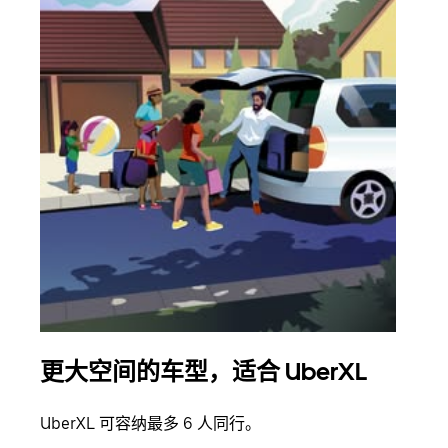
更大空间的车型，适合 UberXL
拼
UberXL 可容纳最多 6 人同行。
当您
加自