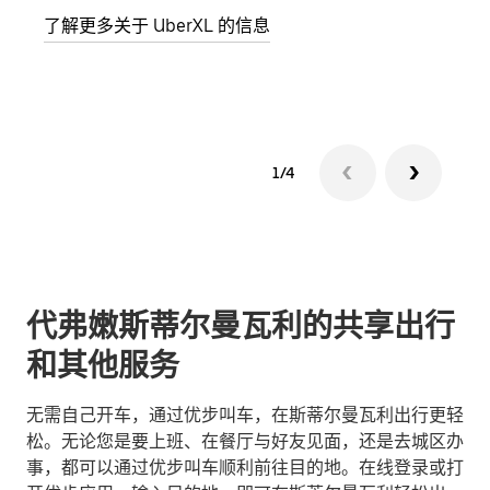
了解更多关于 UberXL 的信息
了解
1/4
代弗嫩斯蒂尔曼瓦利的共享出行
和其他服务
无需自己开车，通过优步叫车，在斯蒂尔曼瓦利出行更轻
松。无论您是要上班、在餐厅与好友见面，还是去城区办
事，都可以通过优步叫车顺利前往目的地。在线登录或打