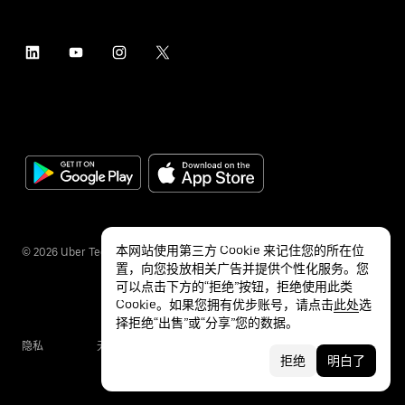
本网站使用第三方 Cookie 来记住您的所在位
©
2026
Uber Technologies Inc.
置，向您投放相关广告并提供个性化服务。您
可以点击下方的“拒绝”按钮，拒绝使用此类
Cookie。如果您拥有优步账号，请点击
此处
选
择拒绝“出售”或“分享”您的数据。
隐私
无障碍服务
条款
拒绝
明白了